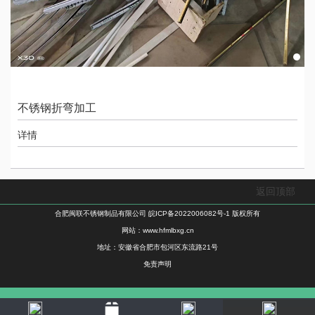
不锈钢折弯加工
详情
返回顶部
合肥闽联不锈钢制品有限公司
皖ICP备2022006082号-1
版权所有
网站：
www.hfmlbxg.cn
地址：安徽省合肥市包河区东流路21号
免责声明