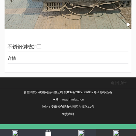
不锈钢刨槽加工
详情
返回顶部
合肥闽联不锈钢制品有限公司
皖ICP备2022006082号-1
版权所有
网站：
www.hfmlbxg.cn
地址：安徽省合肥市包河区东流路21号
免责声明